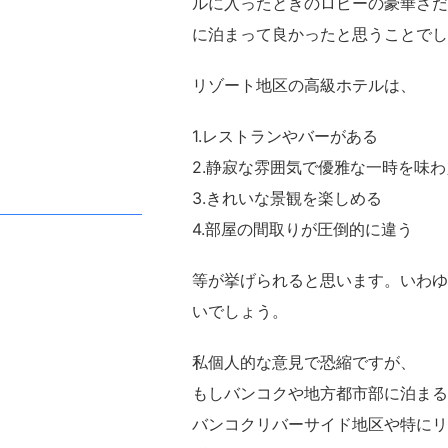
ルに入ったときのロビーの豪華さだ
に泊まって良かったと思うことでし
リゾート地区の高級ホテルは、
1.レストランやバーがある
2.静寂な雰囲気で優雅な一時を味わ
3.きれいな景観を楽しめる
4.部屋の間取りが圧倒的に違う
等が挙げられると思います。いわゆ
いでしょう。
私個人的な意見で恐縮ですが、
もしバンコクや地方都市部に泊まるなら
バンコクリバーサイド地区や特にリ