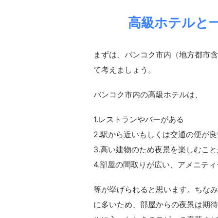
高級ホテルと
まずは、バンコク市内（地方都市含
て考えましょう。
バンコク市内の高級ホテルは、
1.レストランやバーがある
2.駅から近いもしくは交通の便が良
3.高い建物のため夜景を楽しむこ
4.部屋の間取りが広い、アメニテ
等が挙げられると思います。ちなみ
に多いため、部屋からの夜景は期待