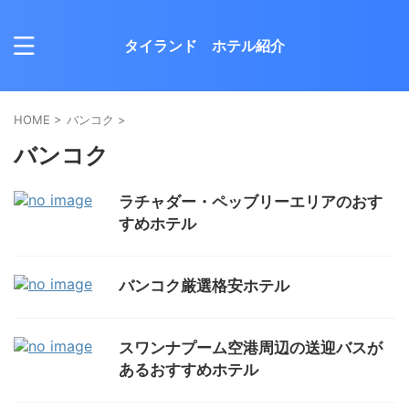
タイランド ホテル紹介
HOME
>
バンコク
>
バンコク
ラチャダー・ペッブリーエリアのおす
すめホテル
バンコク厳選格安ホテル
スワンナプーム空港周辺の送迎バスが
あるおすすめホテル