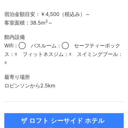
宿泊金額目安：￥4,500（税込み）～
2
客室面積：
38.5m
～
館内設備
Wifi：◯ バスルーム：◯ セーフティーボック
ス：☓ フィットネスジム：☓ スイミングプール：
☓
最寄り場所
ロビンソンから2.5km
ザ ロフト シーサイド ホテル