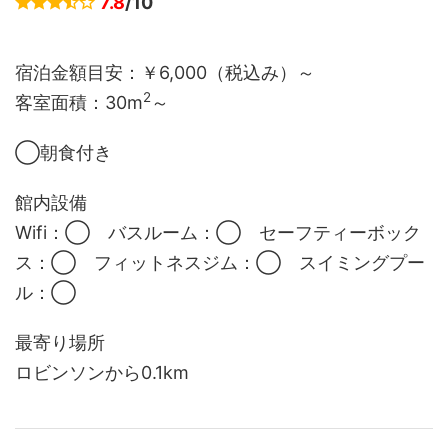
7.8
/10
宿泊金額目安：￥6,000（税込み）～
2
客室面積：
30m
～
◯朝食付き
館内設備
Wifi：◯ バスルーム：◯ セーフティーボック
ス：◯ フィットネスジム：◯ スイミングプー
ル：◯
最寄り場所
ロビンソンから0.1km