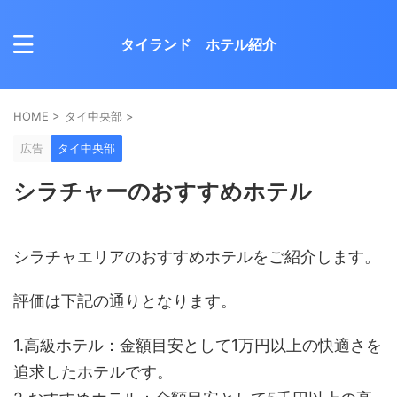
タイランド ホテル紹介
HOME
>
タイ中央部
>
広告
タイ中央部
シラチャーのおすすめホテル
シラチャエリアのおすすめホテルをご紹介します。
評価は下記の通りとなります。
1.高級ホテル：金額目安として1万円以上の快適さを
追求したホテルです。