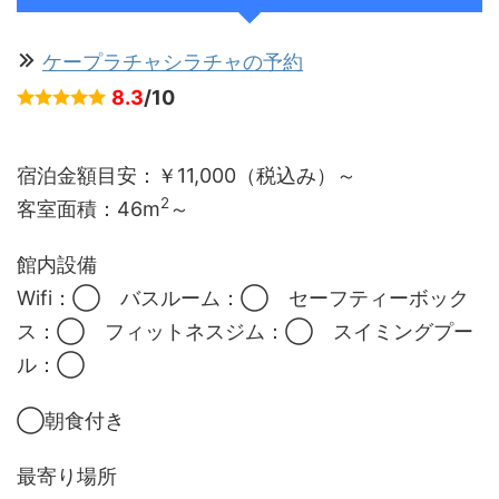
ケープラチャシラチャの予約
8.3
/10
宿泊金額目安：￥11,000（税込み）～
2
客室面積：
46m
～
館内設備
Wifi：◯ バスルーム：◯ セーフティーボック
ス：◯ フィットネスジム：◯ スイミングプー
ル：◯
◯朝食付き
最寄り場所