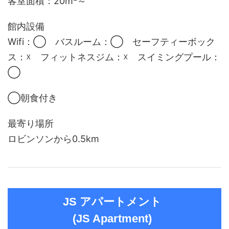
客室面積：20m
～
館内設備
Wifi：◯ バスルーム：◯ セーフティーボック
ス：☓ フィットネスジム：☓ スイミングプール：
◯
◯朝食付き
最寄り場所
ロビンソンから0.5km
JS アパートメント
(JS Apartment)