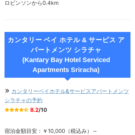
ロビンソンから0.4km
カンタリー ベイ ホテル & サービス ア
パートメンツ シラチャ
(Kantary Bay Hotel Serviced
Apartments Sriracha)
カンタリーベイホテル&サービスアパートメンツ
シラチャの予約
8.2
/10
宿泊金額目安：￥10,000（税込み）～