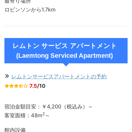
最寄り場所
ロビンソンから1.7km
レムトン サービス アパートメント
(Laemtong Serviced Apartment)
レムトンサービスアパートメントの予約
7.5
/10
宿泊金額目安：￥4,200（税込み）～
2
客室面積：
48m
～
館内設備