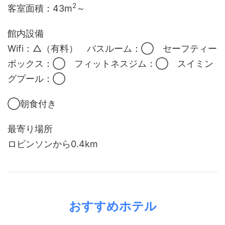
2
客室面積：
43m
～
館内設備
Wifi：△（有料） バスルーム：◯ セーフティー
ボックス：◯ フィットネスジム：◯ スイミン
グプール：◯
◯朝食付き
最寄り場所
ロビンソンから0.4km
おすすめホテル