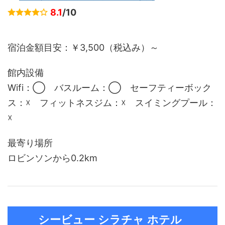
8.1
/10
宿泊金額目安：￥3,500（税込み）～
館内設備
Wifi：◯ バスルーム：◯ セーフティーボック
ス：☓ フィットネスジム：☓ スイミングプール：
☓
最寄り場所
ロビンソンから0.2km
シービュー シラチャ ホテル