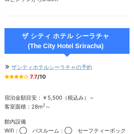
ザ シティ ホテル シーラチャ
(The City Hotel Sriracha)
ザシティホテルシーラチャの予約
7.7
/10
宿泊金額目安：￥5,500（税込み）～
2
客室面積：28m
～
館内設備
Wifi：◯ バスルーム：◯ セーフティーボック