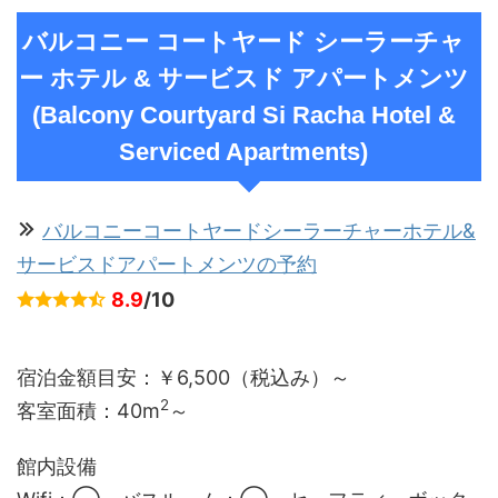
バルコニー コートヤード シーラーチャ
ー ホテル & サービスド アパートメンツ
(Balcony Courtyard Si Racha Hotel &
Serviced Apartments)
バルコニーコートヤードシーラーチャーホテル&
サービスドアパートメンツの予約
8.9
/10
宿泊金額目安：￥6,500（税込み）～
2
客室面積：
40m
～
館内設備