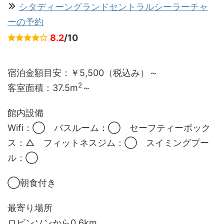
シタディーングランドセントラルシーラーチャ
ーの予約
8.2
/10
宿泊金額目安：￥5,500（税込み）～
2
客室面積：
37.5m
～
館内設備
Wifi：◯ バスルーム：◯ セーフティーボック
ス：△ フィットネスジム：◯ スイミングプー
ル：◯
◯朝食付き
最寄り場所
ロビンソンから0.6km