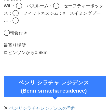
Wifi：◯ バスルーム：◯ セーフティーボック
ス：◯ フィットネスジム：☓ スイミングプー
ル：◯
◯朝食付き
最寄り場所
ロビンソンから0.9km
ベンリ シラチャ レジデンス
(Benri sriracha residence)
ベンリシラチャレジデンスの予約