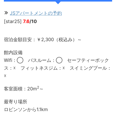
JSアパートメントの予約
[star25]
7.6
/10
宿泊金額目安：￥2,300（税込み）～
館内設備
Wifi：◯ バスルーム：◯ セーフティーボック
ス：☓ フィットネスジム：☓ スイミングプール：
☓
2
客室面積：20m
～
最寄り場所
ロビンソンから1.1km