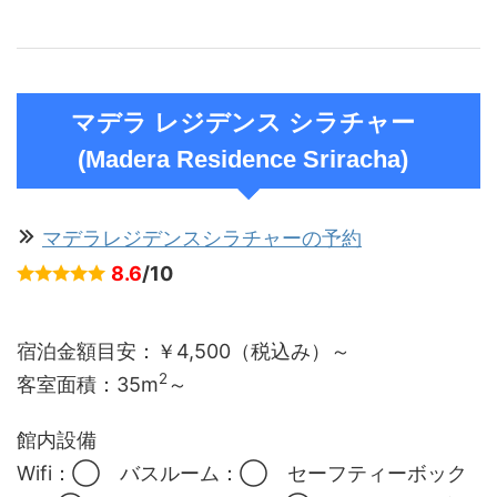
マデラ レジデンス シラチャー
(Madera Residence Sriracha)
マデラレジデンスシラチャーの予約
8.6
/10
宿泊金額目安：￥4,500（税込み）～
2
客室面積：
35m
～
館内設備
Wifi：◯ バスルーム：◯ セーフティーボック