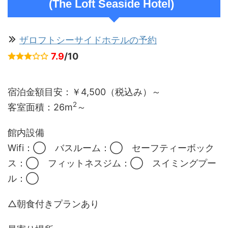
(The Loft Seaside Hotel)
ザロフトシーサイドホテルの予約
7.9
/10
宿泊金額目安：￥4,500（税込み）～
2
客室面積：26m
～
館内設備
Wifi：◯ バスルーム：◯ セーフティーボック
ス：◯ フィットネスジム：◯ スイミングプー
ル：◯
△朝食付きプランあり