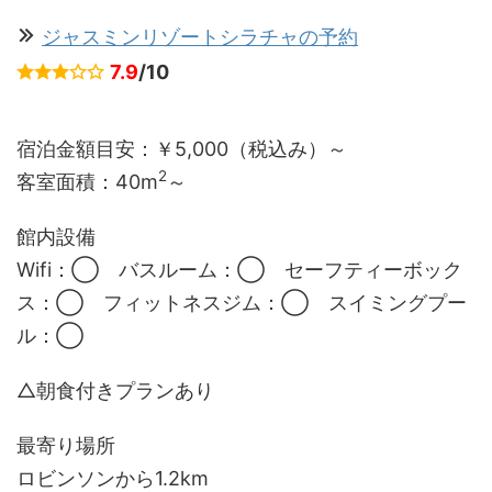
ジャスミンリゾートシラチャの予約
7.9
/10
宿泊金額目安：￥5,000（税込み）～
2
客室面積：
40m
～
館内設備
Wifi：◯ バスルーム：◯ セーフティーボック
ス：◯ フィットネスジム：◯ スイミングプー
ル：◯
△朝食付きプランあり
最寄り場所
ロビンソンから1.2km