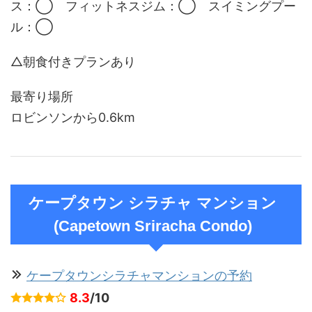
ス：◯ フィットネスジム：◯ スイミングプー
ル：◯
△朝食付きプランあり
最寄り場所
ロビンソンから0.6km
ケープタウン シラチャ マンション
(Capetown Sriracha Condo)
ケープタウンシラチャマンションの予約
8.3
/10