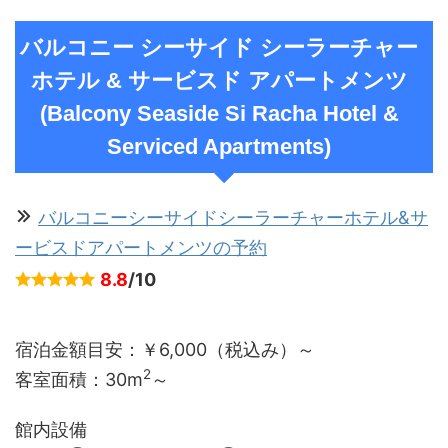
バルコニー シーサイド シーラーチャー
ホテル & サービスド アパートメンツ
(Balcony Seaside Si Racha Hotel &
Serviced Apartments)
バルコニーシーサイドシーラーチャーホテル&サ
ービスドアパートメンツの予約
8.8
/10
宿泊金額目安：￥6,000（税込み）～
2
客室面積：
30m
～
館内設備