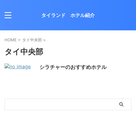
タイランド ホテル紹介
HOME
>
タイ中央部
>
タイ中央部
シラチャーのおすすめホテル